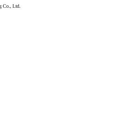
 Co., Ltd.