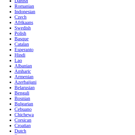
Danish
Romanian
Indonesian
Czech
Afrikaans
Swedish
Polish
Basque
Catalan
Esperanto
Hindi
Lao
Albanian
Amharic
Armenian
Azerbaijani
Belarusian
Bengali
Bosnian
Bulgarian
Cebuano
Chichewa
Corsican
Croatian
Dutch