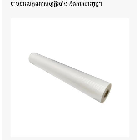
ទាមទារលក្ខណៈសម្បត្តិរបាំង និងការបោះពុម្ព។