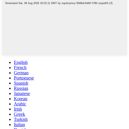
English
French
German
Portuguese
Spanish
Russian
Japanese
Korean
Arabic
Irish
Greek
Turkish
Italian