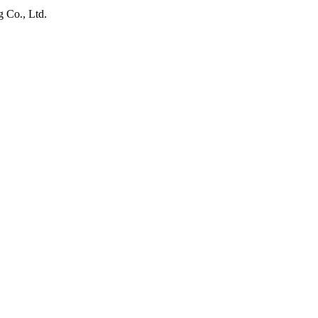
 Co., Ltd.