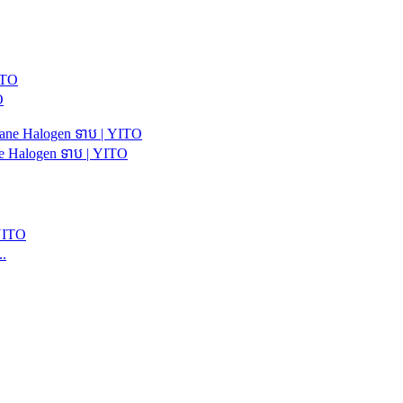
O
 Halogen ទាប | YITO
..