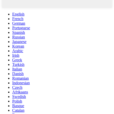
English
French
German
Portuguese
Spanish
Russian
Japanese
Korean
Arabic
Irish
Greek
Turkish
Italian
Danish
Romanian
Indonesian
Czech
Afrikaans
Swedish
Polish
Basque
Catalan