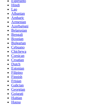
Esperanto
Hindi
Lao
Albanian
Amharic
Armenian
Azerbaijani
Belarusian
Bengali
Bosnian
Bulgarian
Cebuano
Chichewa
Corsican
Croatian
Dutch
Estonian
Filipino
Finnish
Frisian
Galician
Georgian
Gujarati
Haitian
Hausa